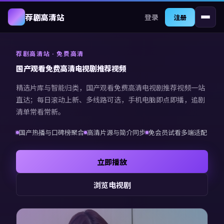
登录
荐剧高清站
注册
荐剧高清站
· 免费高清
国产观看免费高清电视剧推荐视频
精选片库与智能归类，
国产观看免费高清电视剧推荐视频
一站
直达；每日滚动上新、多线路可选，手机电脑即点即播，追剧
清单常看常新。
国产热播与口碑榜聚合
高清片源与简介同步
免会员试看多端适配
立即播放
浏览电视剧